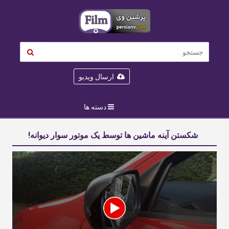
ارسال ویدیو
دسته ها
شکستن آینه ماشین‌ ها توسط یک موتور سوار دیوانه!