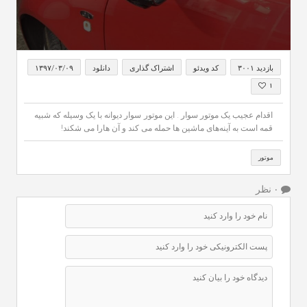
0
seconds
بازدید ۳۰۰۱
کد ویدئو
اشتراک گذاری
دانلود
۱۳۹۷/۰۳/۰۹
of
2
۱
minutes,
27
اقدام عجیب یک موتور سوار . این موتور سوار دیوانه‌ با یک وسیله که شبیه
seconds
قمه است به آینه‌های ماشین ها حمله می کند و آن هارا می شکند!
موتور
۰ نظر