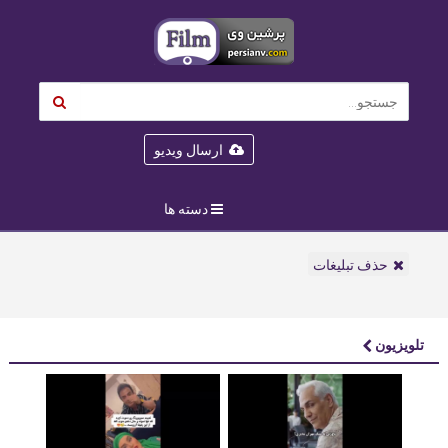
ارسال ویدیو
دسته ها
حذف تبلیغات
تلویزیون