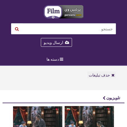
ارسال ویدیو
دسته ها
حذف تبلیغات
تلویزیون