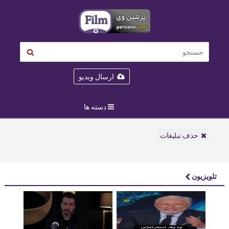
ارسال ویدیو
دسته ها
حذف تبلیغات
تلویزیون