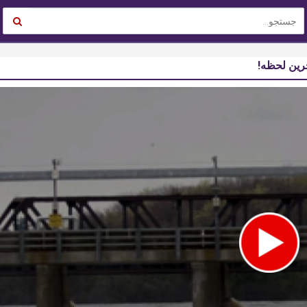
خرین لحظه!