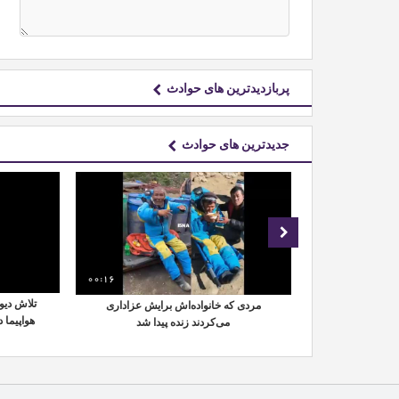
پربازدیدترین های حوادث
جدیدترین های حوادث
00:06
00:16
تلاش دیوا
مردی که خانواده‌اش برایش عزاداری
هواپیما 
می‌کردند زنده پیدا شد