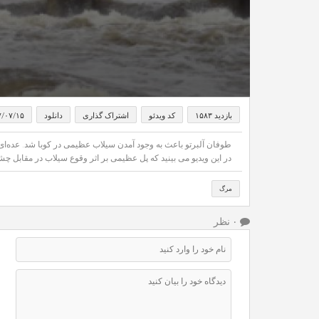
بازدید ۱۵۸۳
کد ویدئو
اشتراک گذاری
دانلود
۷/۰۷/۱۵
طوفان آلبرتو باعث به وجود آمدن سیلاب عظیمی در کوبا شد. عده‌ای 
در این ویدیو می بینید که پل عظیمی بر اثر وقوع سیلاب در مقابل چش
مرگ
۰ نظر