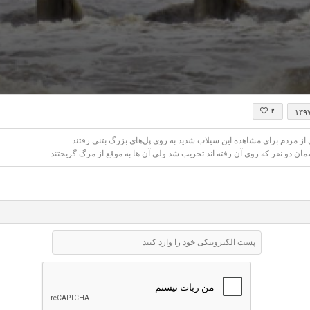
econds
۲
۱۳۹
f
8
econds
Volume
از مردم برای مشاهده این سیلاب شدید به روی پل‌های بزرگ بتنی رفتند.
0%
مان دو نفر که روی آن رفته اند تخریب شد ولی آن ها به موقع از مرگ گریختند.