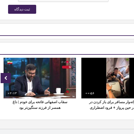
02:13
00:56
نه‌وار مسافر برای باز کردن در
سقاب اصفهانی فاتحه برای خودم | داغ
در حین پرواز + فرود اضطراری
همسر از فرزند سنگین‌تر بود