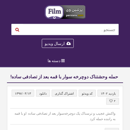
ارسال ویدیو
دسته ها
حمله وحشتناک دوچرخه‌ سوار با قمه بعد از تصادفی ساده!
بازدید ۱۳۰۲
کد ویدئو
اشتراک گذاری
دانلود
۱۳۹۷/۰۳/۱۳
۲
واکنش عجیب و ترسناک یک دوچرخه‌سوار بعد از تصادفی ساده. او با قمه
به راننده حمله کرد.