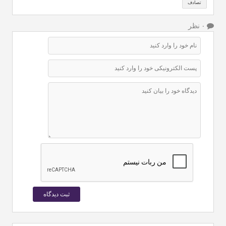
تصادف
۰ نظر