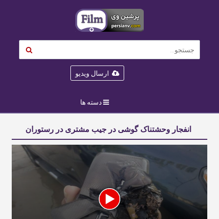
ارسال ویدیو
دسته ها
انفجار وحشتناک گوشی در جیب مشتری در رستوران