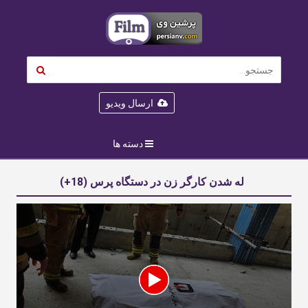
ارسال ویدیو
دسته ها
له شدن کارگر زن در دستگاه پرس (18+)