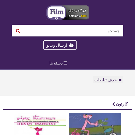
ارسال ویدیو
دسته ها
حذف تبلیغات
کارتون