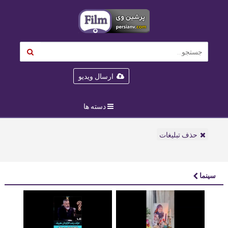
ارسال ویدیو
دسته ها
حذف تبلیغات
سینما