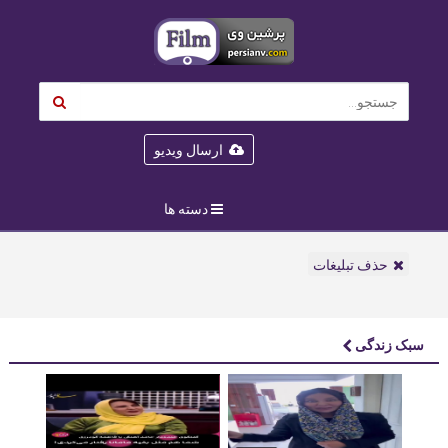
ارسال ویدیو
دسته ها
حذف تبلیغات
سبک زندگی