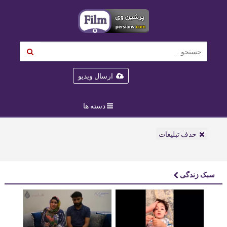
ارسال ویدیو
دسته ها
حذف تبلیغات
سبک زندگی