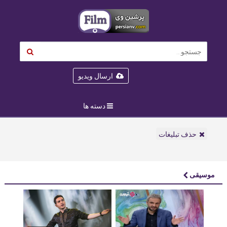
ارسال ویدیو
دسته ها
حذف تبلیغات
موسیقی