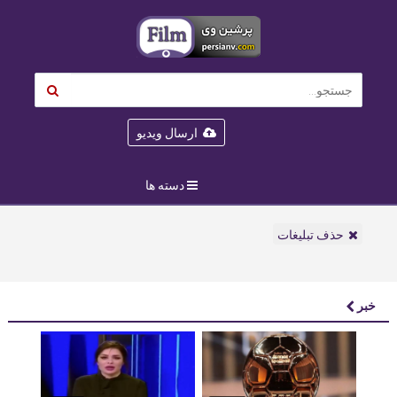
ارسال ویدیو
دسته ها
حذف تبلیغات
خبر