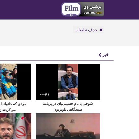
حذف تبلیغات
خبر
00:49
شوخی با نام حسینی‌بای در برنامه
مردی که خانواده‌
صبحگاهی تلویزیون
می‌کردند ز