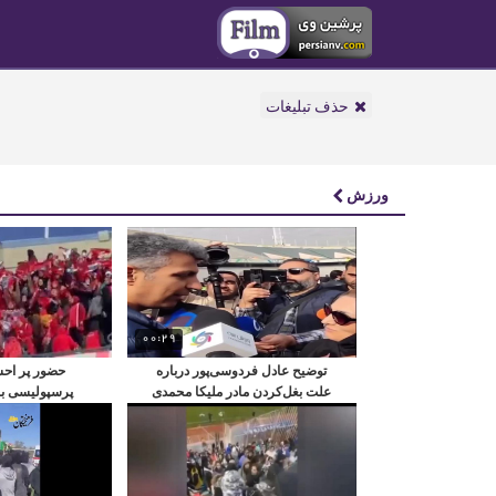
حذف تبلیغات
ورزش
00:29
توضیح عادل فردوسی‌پور درباره
حضور پر اح
علت بغل‌کردن مادر ملیکا محمدی
پرسپولیسی بر
محبو