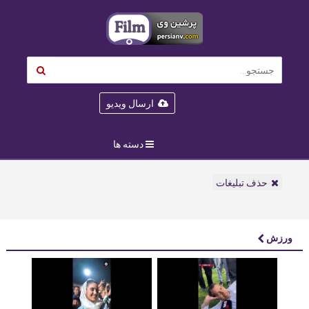
ارسال ویدیو
دسته ها
حذف تبلیغات
ورزش