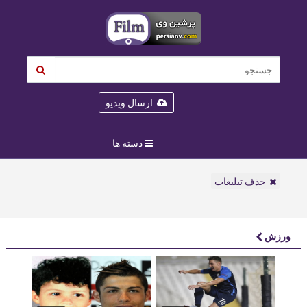
ارسال ویدیو
دسته ها
حذف تبلیغات
ورزش