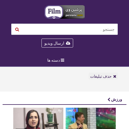
ارسال ویدیو
دسته ها
حذف تبلیغات
ورزش