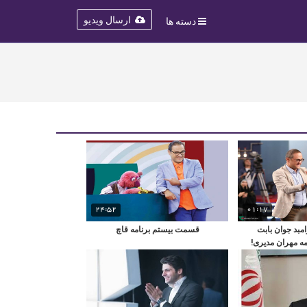
ارسال ویدیو
دسته ها
24:52
01:17
بد جوان بابت
قسمت بیستم برنامه قاچ
ه مهران مدیری!