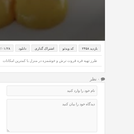
بازدید ۲۴۵۸
کد ویدئو
اشتراک گذاری
دانلود
۷/۰۱/۲۸
طرز تهیه قره قروت ترش و خوشمزه در منزل با کمترین امکانات
۰ نظر