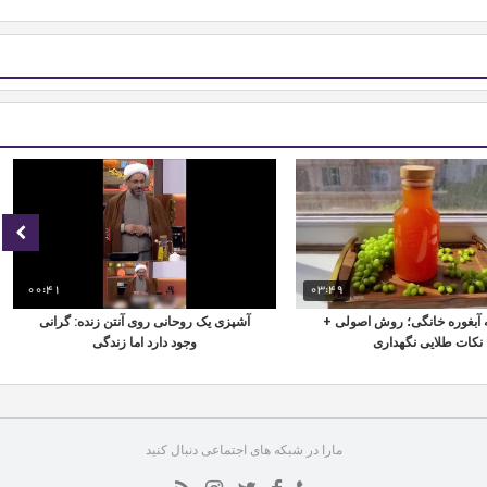
00:41
03:49
 آبغوره خانگی؛ روش اصولی +
آشپزی یک روحانی روی آنتن زنده: گرانی
نکات طلایی نگهداری
وجود دارد اما زندگی
مارا در شبکه های اجتماعی دنبال کنید