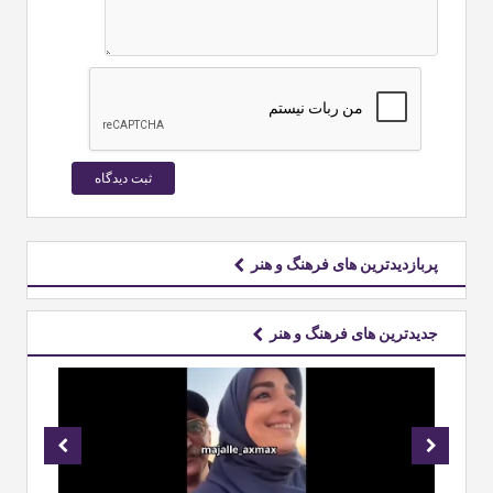
پربازدیدترین های فرهنگ و هنر
جدیدترین های فرهنگ و هنر