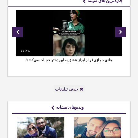
جدیدترین های سینما
00:48
00
هادی حجازی‌فر از ابراز عشق به این دختر خجالت می‌کشد!
حذف تبلیغات
ویدیوهای مشابه