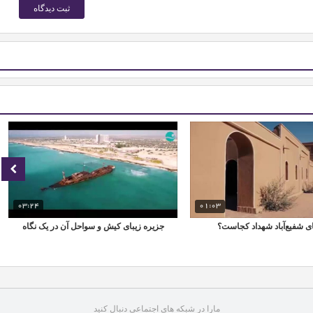
03:24
01:03
ی شفیع‌آباد شهداد کجاست؟
جزیره زیبای کیش و سواحل آن در یک نگاه
مارا در شبکه های اجتماعی دنبال کنید