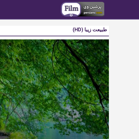
طبیعت زیبا (HD)