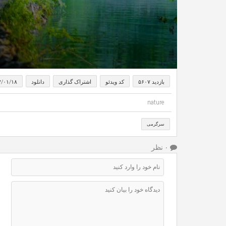
بازدید ۵۶۰۷
کد ویدئو
اشتراک گذاری
دانلود
۷/۰۱/۱۸
nature
سرگرمی
۰ نظر