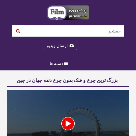
ارسال ویدیو
دسته ها
بزرگ‌ ترین چرخ‌ و فلک بدون چرخ‌ دنده جهان در چین