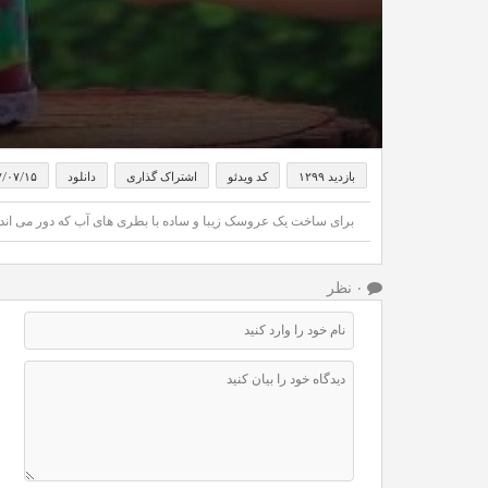
بازدید ۱۲۹۹
کد ویدئو
اشتراک گذاری
دانلود
۷/۰۷/۱۵
برای ساخت یک عروسک زیبا و ساده با بطری های آب که دور می اندازیم
۰ نظر