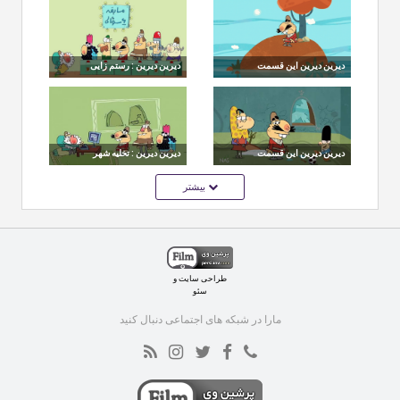
می‌شود !
اینسپشن
دیرین دیرین این قسمت
دیرین دیرین : رستم زایی
ذوالچرخین
دیرین دیرین این قسمت
دیرین دیرین : تخلیه شهر
گلعزار بیوه
بیشتر
طراحی سایت
و
سئو
مارا در شبکه های اجتماعی دنبال کنید