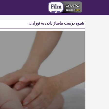
شیوه درست ماساژ دادن به نوزادان