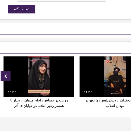
02:36
01:36
ختران از دیدن پلیسِ زن نوپو در
روایت پراحساس راحله امینیان از دیدار با
میدان انقلاب
همسر رهبر انقلاب در خیابان ۱۶ آذر