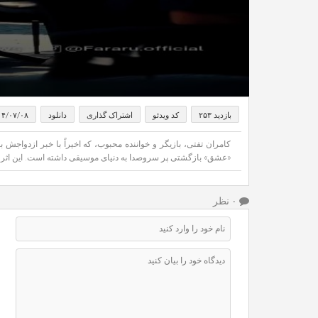
بازدید ۲۵۳
کد ویدئو
اشتراک گذاری
دانلود
۰۴/۰۷/۰۸
کامران تفتی، بازیگر و خواننده محبوب، که اخیراً با خبر ازدواجش با
«عشق» بازگشتی پر سروصدا به دنیای موسیقی داشته است. این اثر 
۰ نظر