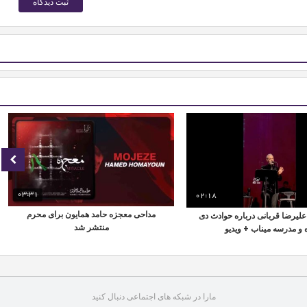
03:31
02:18
مداحی معجزه حامد همایون برای محرم
لیرضا قربانی درباره حوادث دی
منتشر شد
 و مدرسه میناب + ویدیو
مارا در شبکه های اجتماعی دنبال کنید