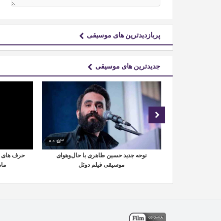
پربازدیدترین های موسیقی
جدیدترین های موسیقی
00:53
01:36
شهید منتشر شد
نوحه جدید حسین طاهری با حال‌وهوای
حرف های ع
موسیقی فیلم دوئل
ماه