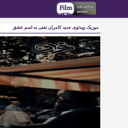
موزیک ویدئوی جدید کامران تفتی به اسم عشق