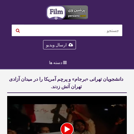
ارسال ویدیو
دسته ها
دانشجویان تهرانی «برجام» و پرچم آمریکا را در میدان آزادی
تهران آتش زدند.