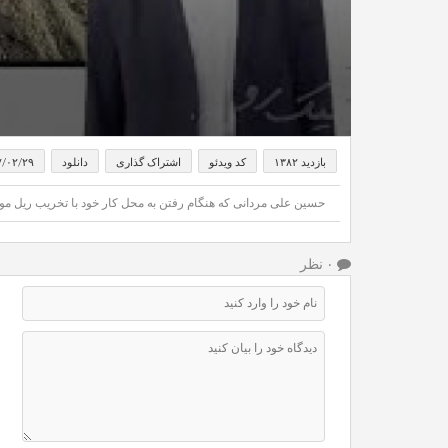
بازدید ۱۳۸۲
کد ویدئو
اشتراک گذاری
دانلود
۷/۰۲/۲۹
حسین علی مردانی که هنگام رفتن به محل کار خود با تخریب ریل مواج
۰ نظر