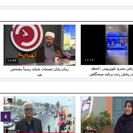
00:17
00:24
فتن مجری تلویزیونی | لحظه
زمان پایان تجمعات شبانه رسماً مشخص
در پخش زنده برنامه صبحگاهی
شد
02:05
01:00