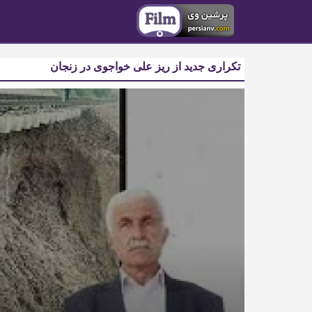
تکراری جدید از ریز علی خواجوی در زنجان