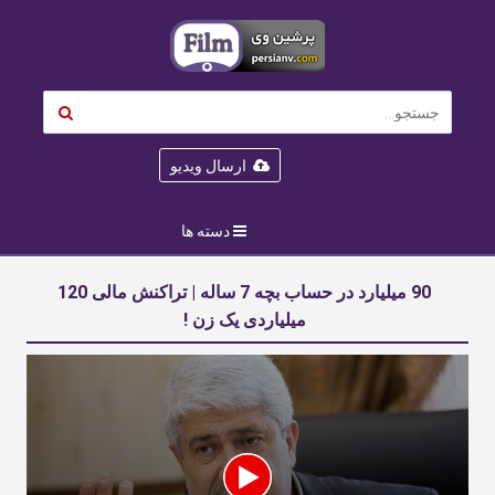
ارسال ویدیو
دسته ها
90 میلیارد در حساب بچه 7 ساله | تراکنش مالی 120
میلیاردی یک زن !