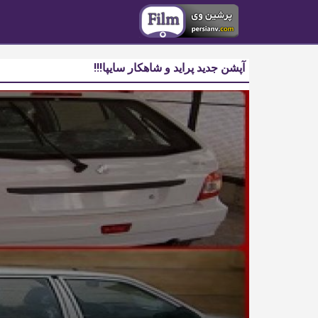
آپشن جدید پراید و شاهکار سایپا!!!