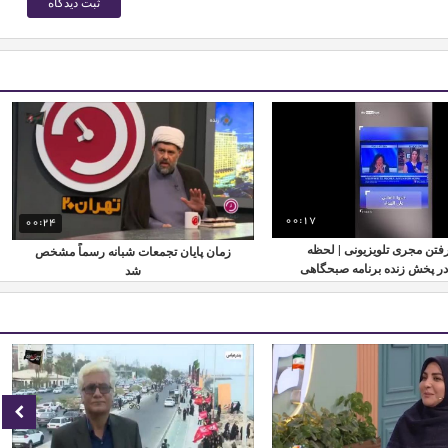
00:17
00:24
فتن مجری تلویزیونی | لحظه
زمان پایان تجمعات شبانه رسماً مشخص
در پخش زنده برنامه صبحگاهی
شد