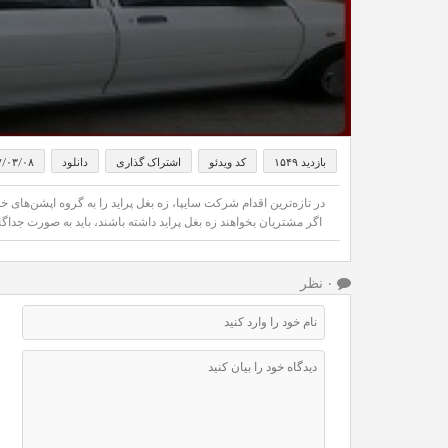
بازدید ۱۵۴۹
کد ویدئو
اشتراک گذاری
دانلود
۷/۰۳/۰۸
در تازه‌ترین اقدام شرکت سایپا، زه بغل پراید را به گروه اپشن‌های 
اگر مشتریان بخواهند زه بغل پراید داشته باشند، باید به صورت جداگانه در محل تحویل 
۰ نظر