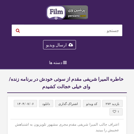
ارسال ویدیو
دسته ها
خاطره المیرا شریفی مقدم از سوتی خودش در برنامه زنده/
وای خیلی خجالت کشیدم
بازدید ۲۷۲
کد ویدئو
اشتراک گذاری
دانلود
۱۴۰۴/۰۷/۰۶
۱
اعتراف جالب المیرا شریفی مقدم مجری مشهور تلویزیون به اشتباهش
عجیبش را ببینید.