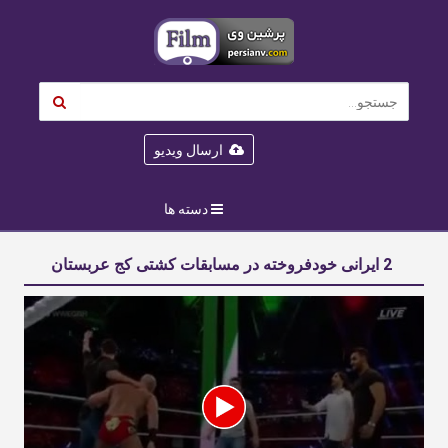
ارسال ویدیو
دسته ها
2 ایرانی خودفروخته در مسابقات کشتی کج عربستان