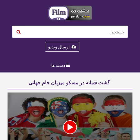
ارسال ویدیو
دسته ها
گشت شبانه در مسکو میزبان جام جهانی