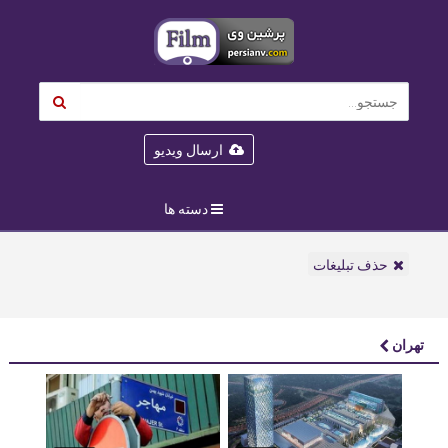
ارسال ویدیو
دسته ها
حذف تبلیغات
تهران