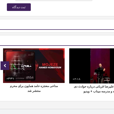
03:31
02:18
مداحی معجزه حامد همایون برای محرم
لیرضا قربانی درباره حوادث دی
منتشر شد
 و مدرسه میناب + ویدیو