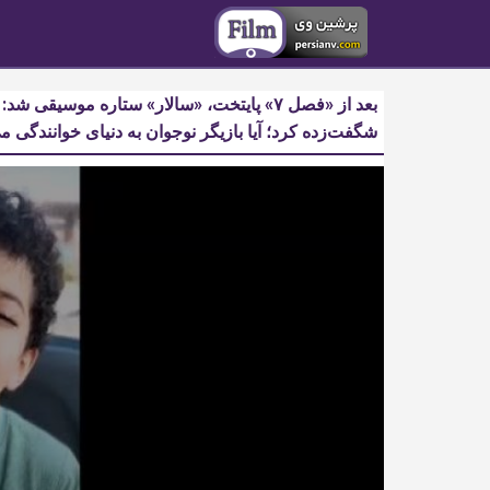
بعد از «فصل ۷» پایتخت، «سالار» ستاره موسیق
شگفت‌زده کرد؛ آیا بازیگر نوجوان به دنیای خوانندگی م