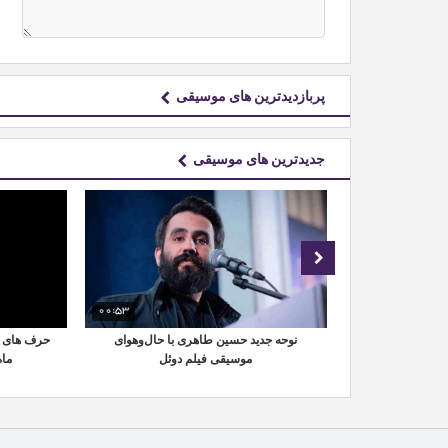
پربازدیدترین های موسیقی
جدیدترین های موسیقی
00:53
01:36
شهید منتشر شد
نوحه جدید حسین طاهری با حال‌وهوای
حرف های ع
موسیقی فیلم دوئل
ماه