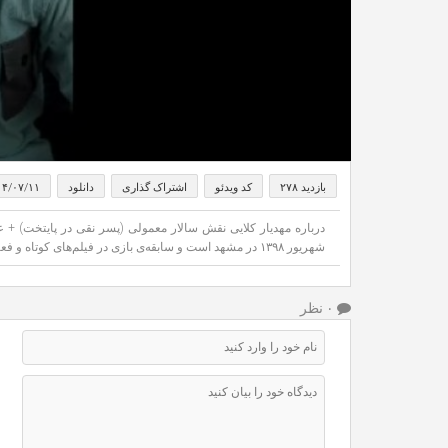
بازدید ۲۷۸
کد ویدئو
اشتراک گذاری
دانلود
۰۴/۰۷/۱۱
شهریور ۱۳۹۸ در مشهد است و سابقه‌ی بازی در فیلم‌های کوتاه و فعالیت در زمینه بلاگری را نیز دارد.
۰ نظر