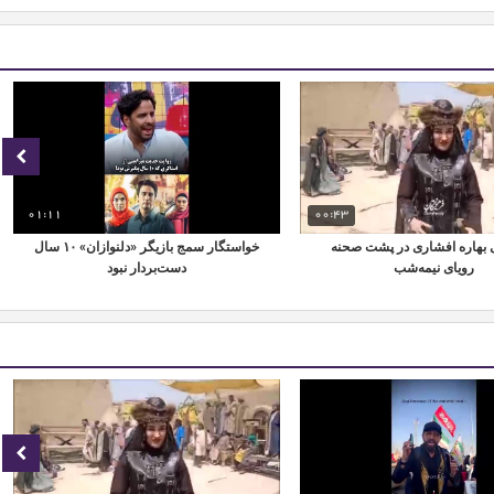
01:11
00:43
ی بهاره افشاری در پشت صحنه
خواستگار سمج بازیگر «دلنوازان» ۱۰ سال
رویای نیمه‌شب
دست‌بردار نبود