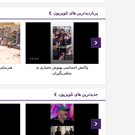
پربازدیدترین های تلویزیون
01:07
01:00
 پایان دو سال
واکنش احساسی بهنوش بختیاری به
هنرنمای
ن با سرطان
سلفی‌بگیران
جدیدترین های تلویزیون