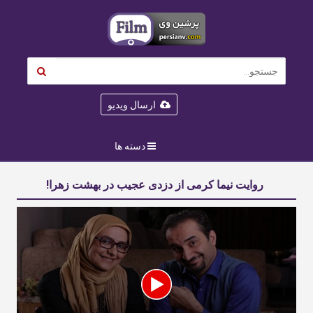
ارسال ویدیو
دسته ها
روایت نیما کرمی از دزدی عجیب در بهشت زهرا!