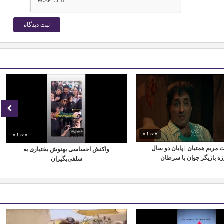
01:07
01:00
مریم همتیان | پایان دو سال
واکنش احساسی بهنوش بختیاری به
زه بازیگر جوان با سرطان
سلفی‌بگیران