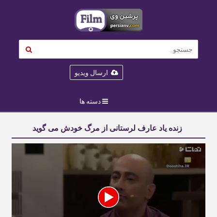
ارسال ویدیو
دسته ها
زنده یاد عارف لرستانی از مرگ خودش می گوید