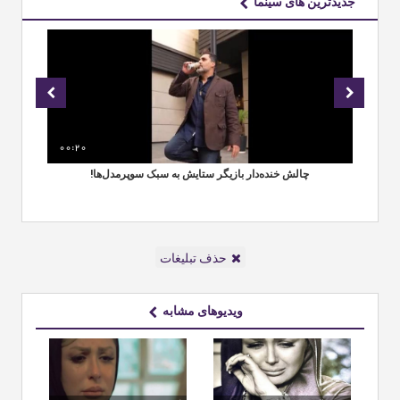
جدیدترین های سینما
00:20
00
چالش خنده‌دار بازیگر ستایش به سبک سوپرمدل‌ها!
حذف تبلیغات
ویدیوهای مشابه