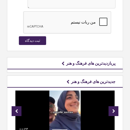
پربازدیدترین های فرهنگ و هنر
جدیدترین های فرهنگ و هنر
00:24
00