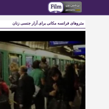
متروهای فرانسه مکانی برای آزار جنسی زنان