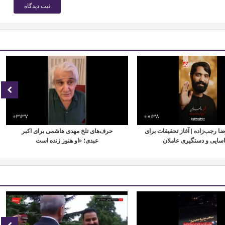
03:37
00:38
ا رجب‌زاده | آغاز تحقیقات برای
حرف‌های تلخ مهدی هاشمی برای اکبر
سایی و دستگیری عاملان
عبدی؛ «او هنوز زنده است