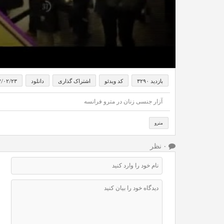
بازدید ۳۲۹۰
کد ویدئو
اشتراک گذاری
دانلود
۷/۰۲/۲۳
آزار جنسی زنان در مترو فرانسه
مترو
۰ نظر