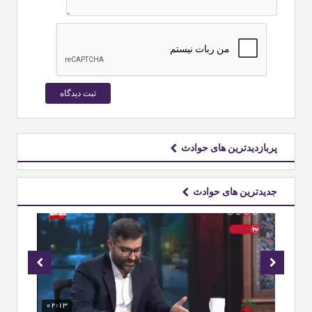
پربازدیدترین های حوادث
جدیدترین های حوادث
02:13
00