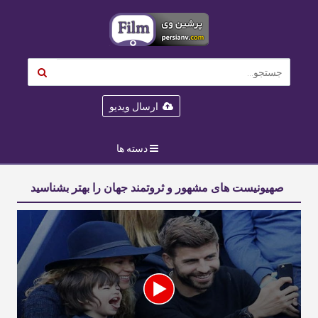
ارسال ویدیو
دسته ها
صهیونیست‌ های مشهور و ثروتمند جهان را بهتر بشناسید