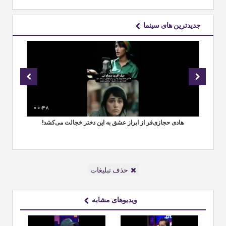
جدیدترین های سینما
00:48
00
هادی حجازی‌فر از ابراز عشق به این دختر خجالت می‌کشد!
حذف تبلیغات
ویدیوهای مشابه