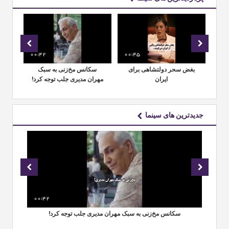
00:42
00:45
00:
ر
بغض سحر دولتشاهی برای
سکانس مخ‌زنی به سبک
خ
وشی
ایران
مهران مدیری جلب توجه کرد!
جدیدترین های سینما
00:42
00
عی
سکانس مخ‌زنی به سبک مهران مدیری جلب توجه کرد!