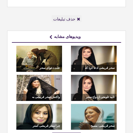
حذف تبلیغات
ویدیوهای مشابه
سحر قریشی ادعا کرد که
علت دعوای سحر
نجرال ترین صورت را
قریشی و آتیلا پسیانی چه
بین بازیگران زن ایرانی
بود؟
دارد
تایید تلویحی ازدواج سحر
واکنش سحر قریشی به
قریشی توسط خودش!
شایعه ارتباط با تهیه‌کننده
13 شمالی
سحر قریشی: مسیح
چرا سحر قریشی کمتر
علی‌نژاد طرفدار من
آرایش می‌کند؟