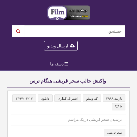
ارسال ویدیو
دسته ها
واکنش جالب سحر قریشی هنگام ترس
بازدید ۲۹۹۹
کد ویدئو
اشتراک گذاری
دانلود
۱۳۹۷/۰۳/۱۷
۵
ترسیدن سحر قریشی در یک مراسم
سحر قریشی