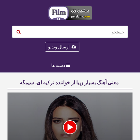
ارسال ویدیو
دسته ها
معنی آهنگ بسیار زیبا از خواننده ترکیه ای، سیمگه